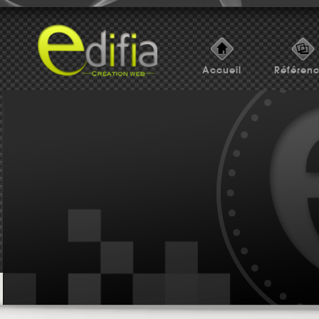
Accueil
Référen