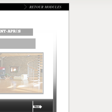
RETOUR MODULES
ANT-APRÈS