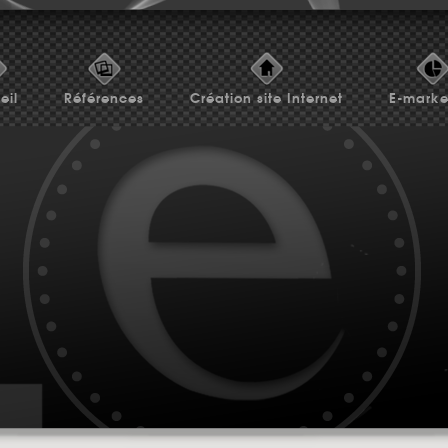
eil
Références
Création site Internet
E-marke