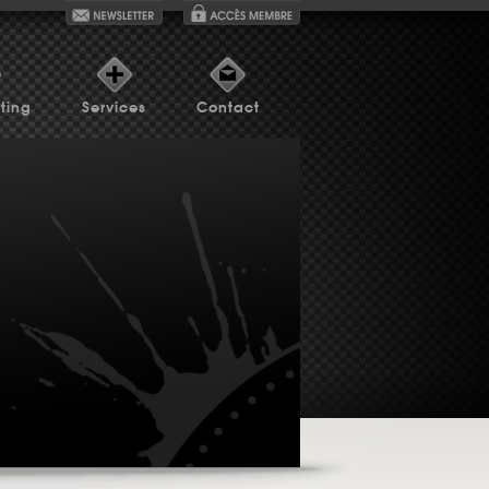
ting
Services
Contact